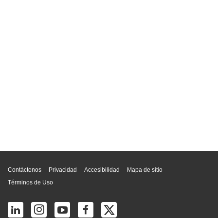
Inicio de página
Contáctenos
Privacidad
Accesibilidad
Mapa de sitio
Términos de Uso