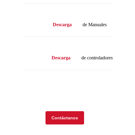
Descarga
de Manuales
Descarga
de controladores
Visita nuestra tienda en
línea
Contáctanos