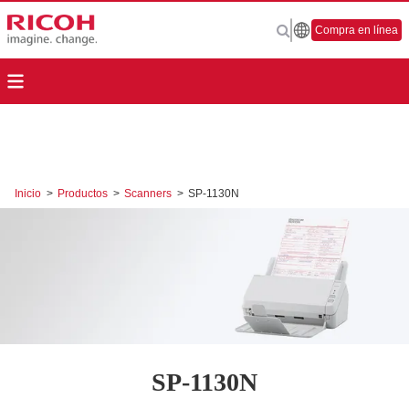
Compra en línea
Inicio
>
Productos
>
Scanners
>
SP-1130N
SP-1130N