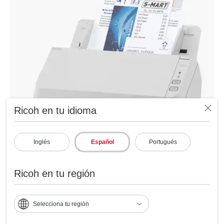
Ricoh en tu idioma
Inglés
Español
Portugués
Ricoh en tu región
Especificaciones
Selecciona tu región
Velocidad de escaneo: 30 ppm / 60 ipm