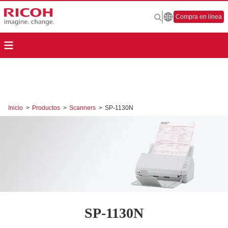
Compra en línea
Inicio
>
Productos
>
Scanners
>
SP-1130N
SP-1130N