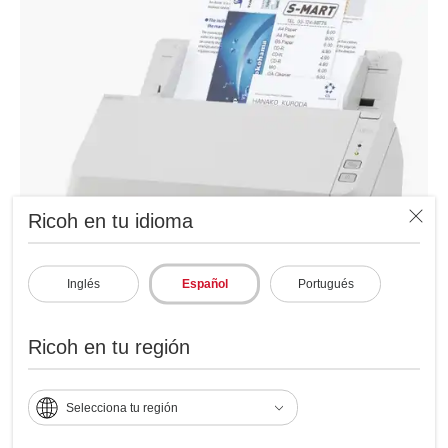
Ricoh en tu idioma
Inglés
Español
Portugués
Ricoh en tu región
Especificaciones
Selecciona tu región
Velocidad de escaneo: 30 ppm / 60 ipm