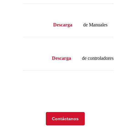
Descarga
de Manuales
Descarga
de controladores
Visita nuestra tienda en
línea
Contáctanos