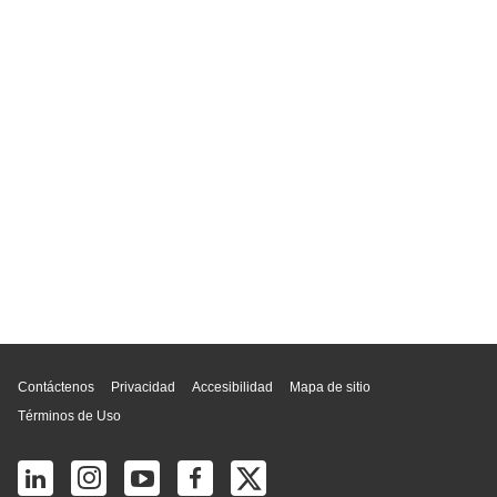
Inicio de página
Contáctenos
Privacidad
Accesibilidad
Mapa de sitio
Términos de Uso