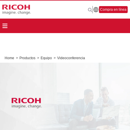
Compra en línea
Home
>
Productos
>
Equipo
>
Videoconferencia