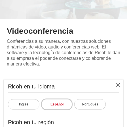
Videoconferencia
Conferencias a su manera, con nuestras soluciones
dinámicas de video, audio y conferencias web. El
software y la tecnología de conferencias de Ricoh le dan
a su empresa el poder de conectarse y colaborar de
manera efectiva.
Ricoh en tu idioma
Borrar filtros
1 resultados
Inglés
Español
Portugués
Ricoh en tu región