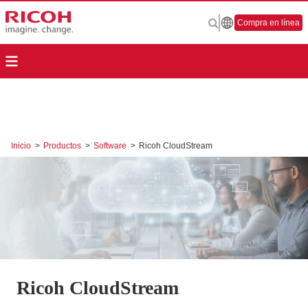
Compra en línea
Inicio
>
Productos
>
Software
>
Ricoh CloudStream
Ricoh CloudStream