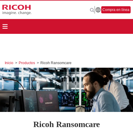
Compra en línea
Inicio
>
Productos
>
Ricoh Ransomcare
Ricoh Ransomcare