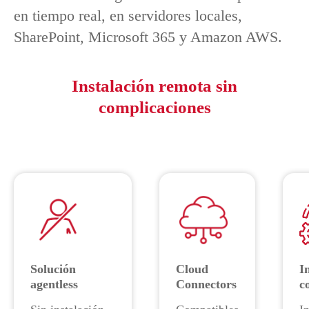
en tiempo real, en servidores locales,
SharePoint, Microsoft 365 y Amazon AWS.
Instalación remota sin
complicaciones
Solución
Cloud
I
agentless
Connectors
c