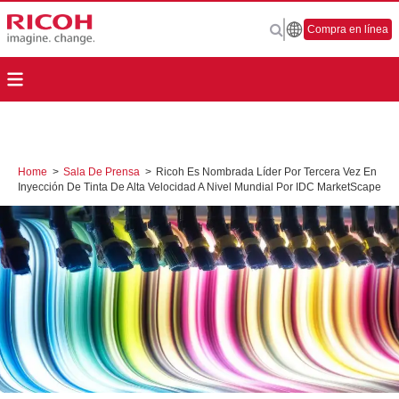
Compra en línea
Home
>
Sala De Prensa
>
Ricoh Es Nombrada Líder Por Tercera Vez En
Inyección De Tinta De Alta Velocidad A Nivel Mundial Por IDC MarketScape