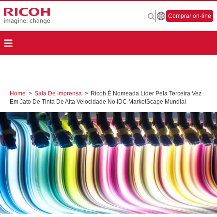
Comprar on-line
Home
>
Sala De Imprensa
>
Ricoh É Nomeada Líder Pela Terceira Vez
Em Jato De Tinta De Alta Velocidade No IDC MarketScape Mundial