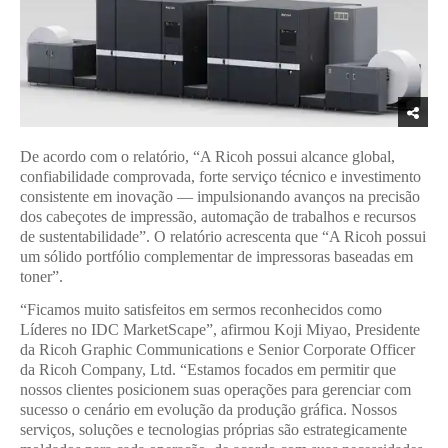
De acordo com o relatório, “A Ricoh possui alcance global,
confiabilidade comprovada, forte serviço técnico e investimento
consistente em inovação — impulsionando avanços na precisão
dos cabeçotes de impressão, automação de trabalhos e recursos
de sustentabilidade”. O relatório acrescenta que “A Ricoh possui
um sólido portfólio complementar de impressoras baseadas em
toner”.
“Ficamos muito satisfeitos em sermos reconhecidos como
Líderes no IDC MarketScape”, afirmou Koji Miyao, Presidente
da Ricoh Graphic Communications e Senior Corporate Officer
da Ricoh Company, Ltd. “Estamos focados em permitir que
nossos clientes posicionem suas operações para gerenciar com
sucesso o cenário em evolução da produção gráfica. Nossos
serviços, soluções e tecnologias próprias são estrategicamente