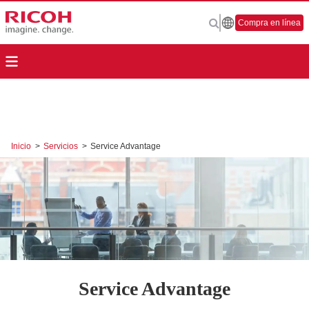
Compra en línea
Inicio
>
Servicios
>
Service Advantage
Service Advantage