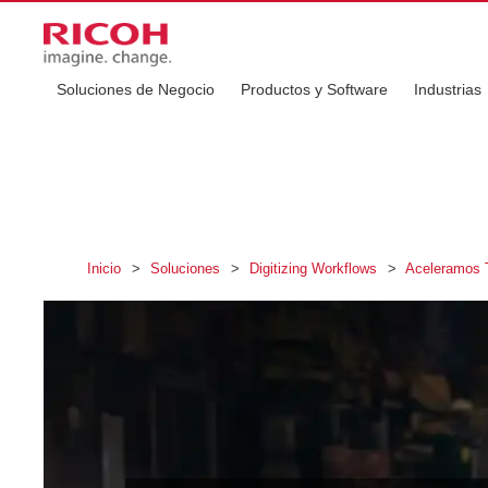
Soluciones de Negocio
Productos y Software
Industrias
Inicio
>
Soluciones
>
Digitizing Workflows
>
Aceleramos 