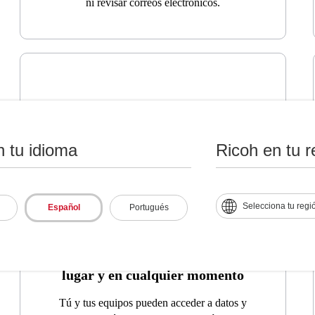
ni revisar correos electrónicos.
n tu idioma
Ricoh en tu r
Selecciona tu regi
Español
Portugués
Capacita a los empleados para
que trabajen desde cualquier
lugar y en cualquier momento
Tú y tus equipos pueden acceder a datos y