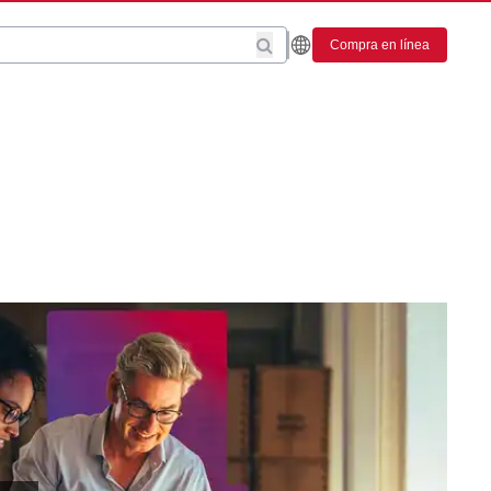
Compra en línea
s