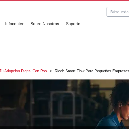
Infocenter
Sobre Nosotros
Soporte
Tu Adopcion Digital Con Rss
>
Ricoh Smart Flow Para Pequeñas Empresa