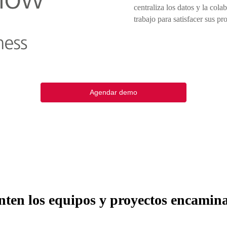
centraliza los datos y la col
trabajo para satisfacer sus p
Agendar demo
ten los equipos y proyectos encamin