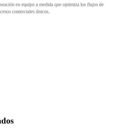
aboración en equipo a medida que optimiza los flujos de
rocesos comerciales únicos.
ados