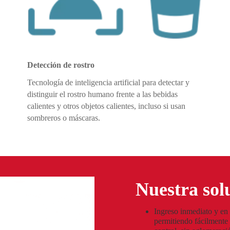
Detección de rostro
Tecnología de inteligencia artificial para detectar y
distinguir el rostro humano frente a las bebidas
calientes y otros objetos calientes, incluso si usan
sombreros o máscaras.
Nuestra sol
Ingreso inmediato y en 
permitiendo fácilmente