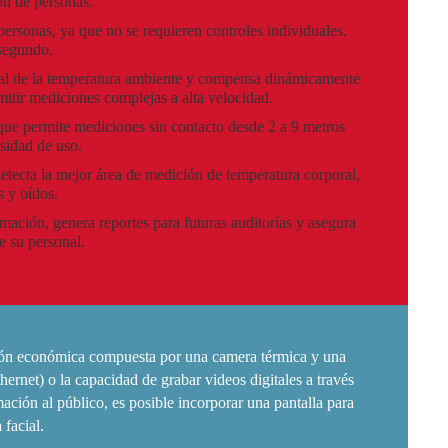
ón de personas.
ersonas, ya que no se requieren controles individuales.
segundo.
al de la temperatura ambiente y compensa dinámicamente
rmitir mediciones complejas a alta velocidad.
ue permite mediciones sin contacto desde 2 a 9 metros
sidad de uso.
detecta la mejor área de medición de temperatura corporal,
os y oídos.
rmación, genera reportes para futuras auditorías y asegura
e su personal.
ción económica compuesta por una camera térmica y una
rnet) o la capacidad de grabar videos digitales a través
ción al público, es posible incorporar una pantalla para
facial.