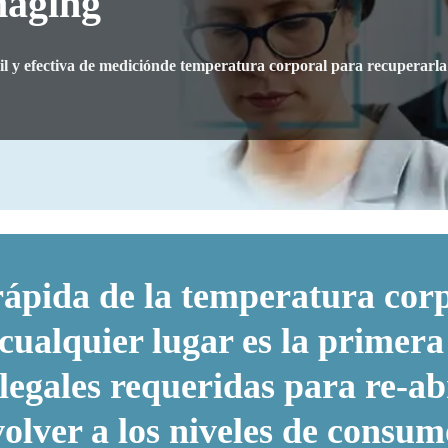
maging
l y efectiva de mediciónde temperatura corporal para recuperarla
rápida de la temperatura cor
a cualquier lugar es la primer
 legales requeridas para re-a
volver a los niveles de consum