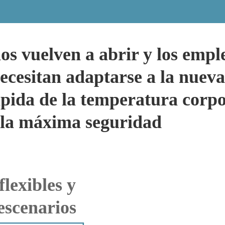
os vuelven a abrir y los empl
necesitan adaptarse a la nuev
rápida de la temperatura corpo
r la máxima seguridad
flexibles y
escenarios