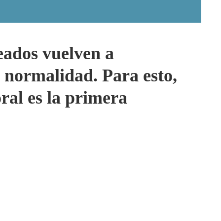
eados vuelven a
a normalidad. Para esto,
ral es la primera