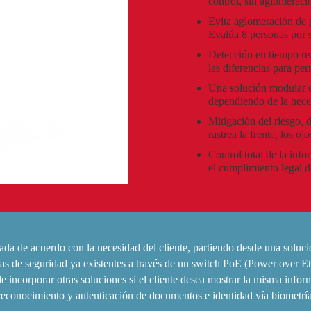
control, sin aglomeraci
Evita aglomeración de p
Evalúa 8 personas por 
Detección en tiempo re
las diferencias para pe
Una solución modular q
dependiendo de la nece
Mitigación del riesgo, 
rastrea la frente, los oj
Control total de la info
el cumplimiento legal d
a de acuerdo con la necesidad del cliente, partiendo desde una solu
s de seguridad ya existentes a través de un switch PoE (Power over Ethe
corporar otras soluciones si el cliente desea mostrar la misma informa
onocimiento y autenticación de documentos e identidad vía biometría 