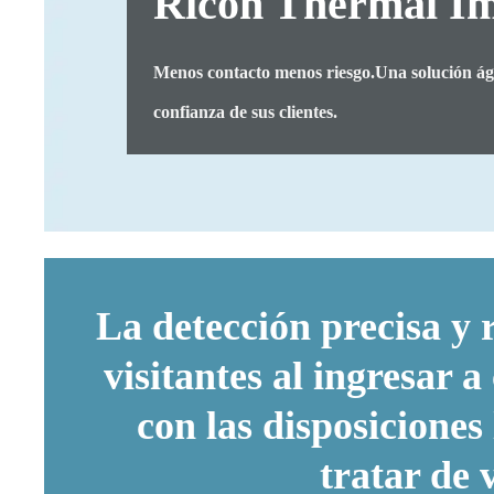
Ricoh Thermal I
Menos contacto menos riesgo.Una solución ági
confianza de sus clientes.
La detección precisa y 
visitantes al ingresar 
con las disposiciones
tratar de 