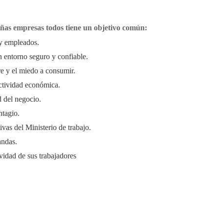
ñas empresas todos tiene un objetivo común:
 y empleados.
un entorno seguro y confiable.
e y el miedo a consumir.
actividad económica.
d del negocio.
ntagio.
vas del Ministerio de trabajo.
andas.
vidad de sus trabajadores