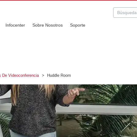
Infocenter
Sobre Nosotros
Soporte
 De Videoconferencia
>
Huddle Room