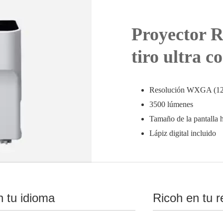
Proyector
tiro ultra c
Resolución WXGA (12
3500 lúmenes
Tamaño de la pantalla 
Lápiz digital incluido
n tu idioma
Ricoh en tu r