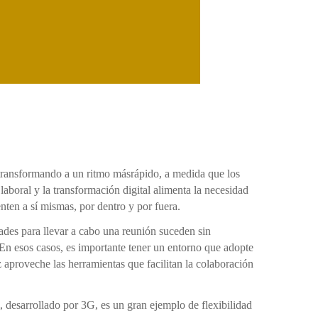
á transformando a un ritmo másrápido, a medida que los
 laboral y la transformación digital alimenta la necesidad
nten a sí mismas, por dentro y por fuera.
dades para llevar a cabo una reunión suceden sin
 En esos casos, es importante tener un entorno que adopte
z aproveche las herramientas que facilitan la colaboración
esarrollado por 3G, es un gran ejemplo de flexibilidad