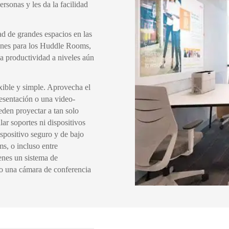
rsonas y les da la facilidad
d de grandes espacios en las
iones para los Huddle Rooms,
la productividad a niveles aún
xible y simple. Aprovecha el
esentación o una video-
den proyectar a tan solo
lar soportes ni dispositivos
positivo seguro y de bajo
s, o incluso entre
ienes un sistema de
do una cámara de conferencia