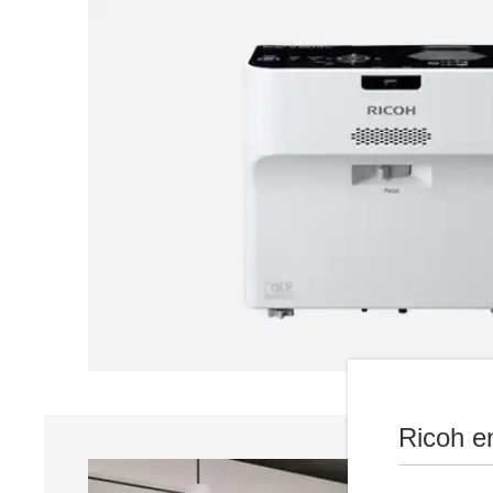
Ricoh e