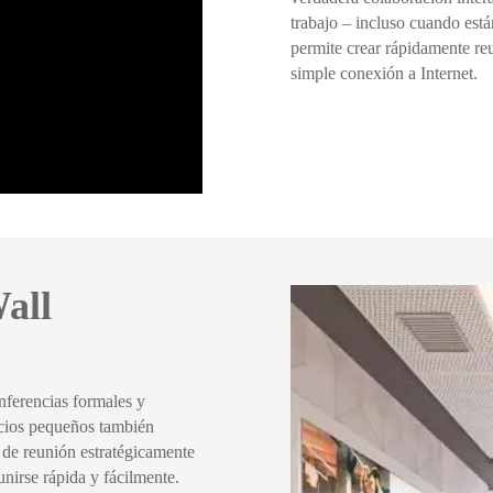
trabajo – incluso cuando están
permite crear rápidamente re
simple conexión a Internet.
all
nferencias formales y
acios pequeños también
e reunión estratégicamente
nirse rápida y fácilmente.