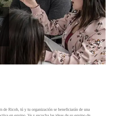
de Ricoh, tú y tu organización se beneficiarán de una
activa en equipo. Ve y escucha las ideas de su equipo de