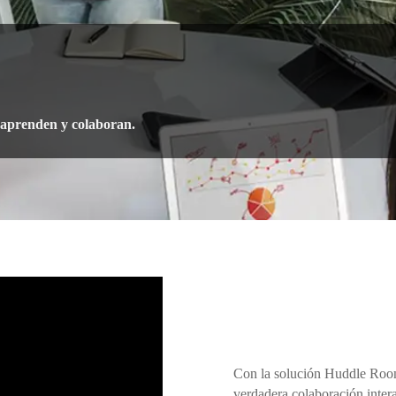
aprenden y colaboran.
Con la solución Huddle Room 
verdadera colaboración inter