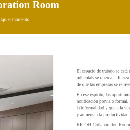
ration Room
ualquier momento
El espacio de trabajo se est
millenials se unen a la fuerza
de que las empresas se reinve
En ese espíritu, las oportuni
notificación previa o formal.
la informalidad y que a la ve
y aumentan la productividad.
RICOH Collaboration Room, d