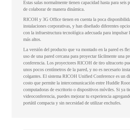
Estas salas normalmente tienen capacidad hasta para seis pe
de colaborar de manera dinámica.
RICOH y 3G Office tienen en cuenta la poca disponibilida
instalaciones corporativas, y han diseñado diferentes opc
con la infraestructura tecnológica adecuada para impulsar 
más altos.
La versión del producto que va montado en la pared es fle
uso de una pared cercana para proyectar fácilmente una pr
conferencia. Los proyectores RICOH de tiro ultracorto pue
unos pocos centímetros de la pared, y no es necesario insta
colgantes. El sistema RICOH Unified Conference es un dis
costo que permite la intercomunicación entre Huddle Room
computadoras de escritorio o dispositivos móviles. Si ya t
videoconferencia, puedes mejorar tu experiencia agregan
portátil compacta y sin necesidad de utilizar enchufes.