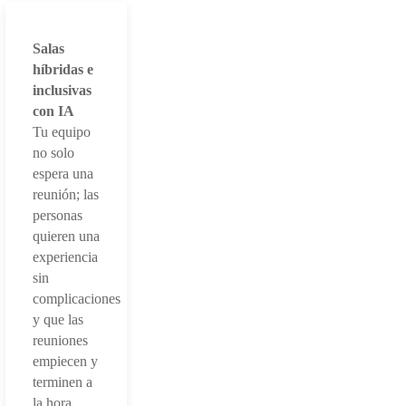
Salas
híbridas e
inclusivas
con IA
Tu equipo
no solo
espera una
reunión; las
personas
quieren una
experiencia
sin
complicaciones
y que las
reuniones
empiecen y
terminen a
la hora