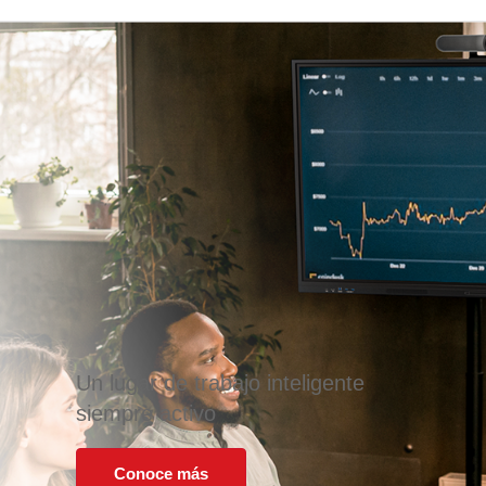
Un lugar de trabajo inteligente
siempre activo
Conoce más