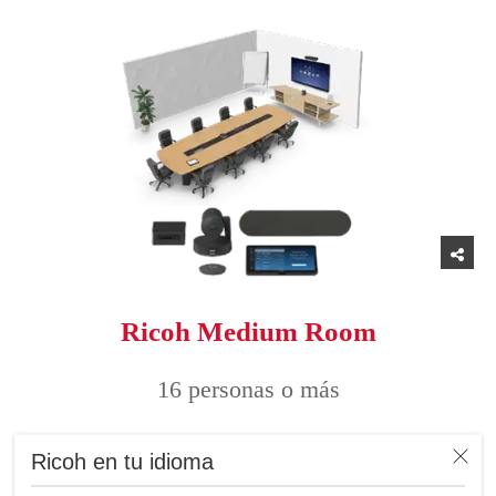
Ricoh Medium Room
16 personas o más
Ricoh en tu idioma
Experiencias de trabajo conectadas,