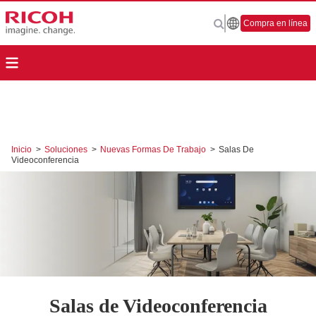
Compra en línea
Inicio
>
Soluciones
>
Nuevas Formas De Trabajo
>
Salas De
Videoconferencia
Salas de Videoconferencia