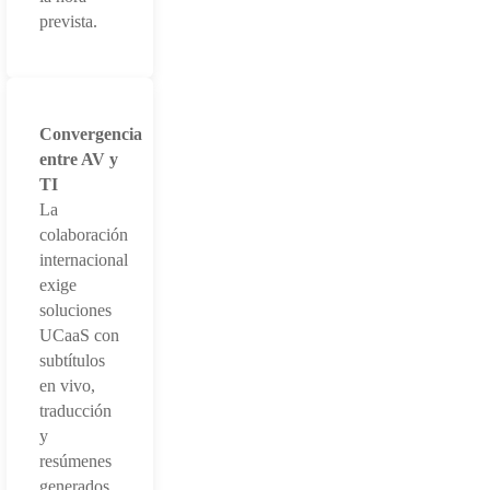
prevista.
Convergencia
entre AV y
TI
La
colaboración
internacional
exige
soluciones
UCaaS con
subtítulos
en vivo,
traducción
y
resúmenes
generados