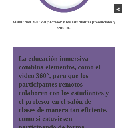
Visibilidad 360° del profesor y los estudiantes presenciales y
remotos.
La educación inmersiva
combina elementos, como el
video 360°, para que los
participantes remotos
colaboren con los estudiantes y
el profesor en el salón de
clases de manera tan eficiente,
como si estuviesen
participando de forma