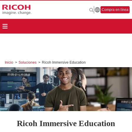
Compra en línea
Inicio
>
Soluciones
>
Ricoh Immersive Education
Ricoh Immersive Education