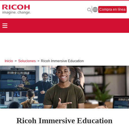
Compra en línea
Inicio
>
Soluciones
>
Ricoh Immersive Education
Ricoh Immersive Education