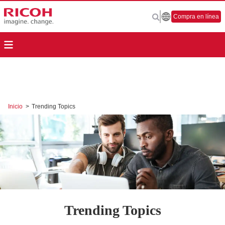
Compra en línea
Inicio
>
Trending Topics
Trending Topics