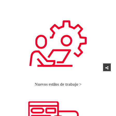
Nuevos estilos de trabajo >