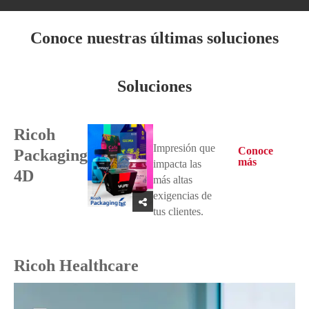
Conoce nuestras últimas soluciones
Soluciones
Ricoh
Impresión que
Conoce
Packaging
más
impacta las
4D
más altas
exigencias de
tus clientes.
Ricoh Healthcare