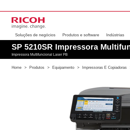
Soluções de negócios
Produtos e software
Indústrias
SP 5210SR Impressora Multifun
Impressora Multifuncional Laser PB
Home
>
Produtos
>
Equipamento
>
Impressoras E Copiadoras