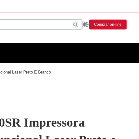
Comprar on-line
ional Laser Preto E Branco
0SR Impressora