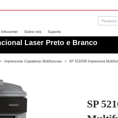
Infocenter
Sobre nós
Suporte
cional Laser Preto e Branco
>
Impressoras Copiadoras Multifuncoes
>
SP 5210SR Impressora Multifunc
SP 521