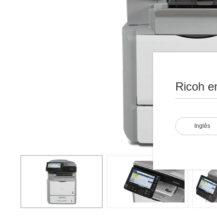
Ricoh e
Inglês