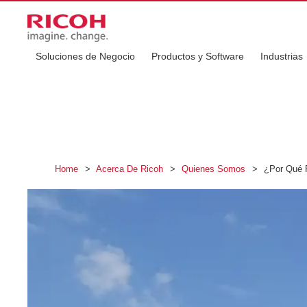
Soluciones de Negocio
Productos y Software
Industrias
Home
>
Acerca De Ricoh
>
Quienes Somos
>
¿Por Qué 