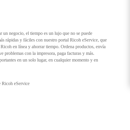
ar un negocio, el tiempo es un lujo que no se puede
más rápidas y fáciles con nuestro portal Ricoh eService, que
o Ricoh en línea y ahorrar tiempo. Ordena productos, envía
lve problemas con la impresora, paga facturas y más.
portantes en un solo lugar, en cualquier momento y en
 Ricoh eService