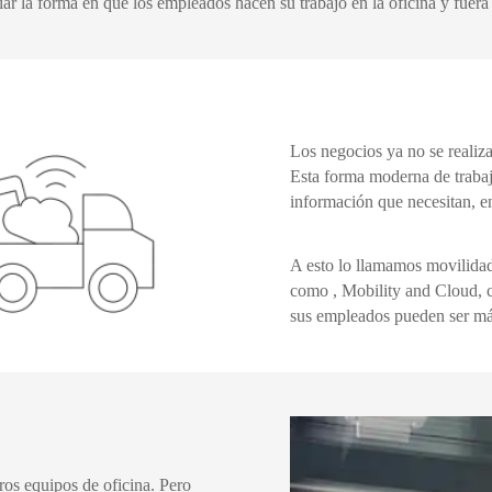
 la forma en que los empleados hacen su trabajo en la oficina y fuera 
Los negocios ya no se realiza
Esta forma moderna de trabaja
información que necesitan, e
A esto lo llamamos movilidad
como , Mobility and Cloud, c
sus empleados pueden ser más
ros equipos de oficina. Pero