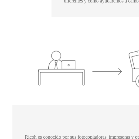
diferentes y cómo ayudaremos a cambiar
Ricoh es conocido por sus fotocopiadoras, impresoras y ot