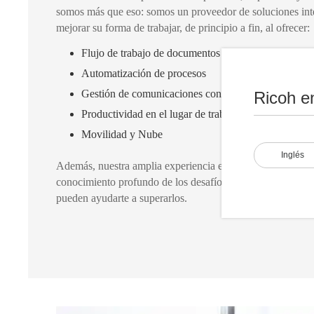
somos más que eso: somos un proveedor de soluciones int
mejorar su forma de trabajar, de principio a fin, al ofrecer:
Flujo de trabajo de documentos
Automatización de procesos
Gestión de comunicaciones con el cliente
Ricoh e
Productividad en el lugar de trabajo
Movilidad y Nube
Inglés
Además, nuestra amplia experiencia en una amplia gama de
conocimiento profundo de los desafíos únicos de su trabaj
pueden ayudarte a superarlos.