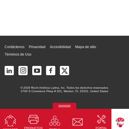
Inicio de página
Contáctenos
Privacidad
Accesibilidad
Mapa de sitio
Términos de Uso
© 2026 Ricoh América Latina, Inc. Todos los derechos reservados.
2700 S Commerce Pkwy # 201, Weston, FL 33331, United States
RICOH Quick Approval
La plataforma predictiva de aprobación de crédito con IA
PRODUCTOS
PORTAL
Leer Más