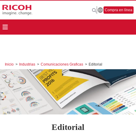
Compra en línea
Inicio
>
Industrias
>
Comunicaciones Graficas
>
Editorial
Editorial