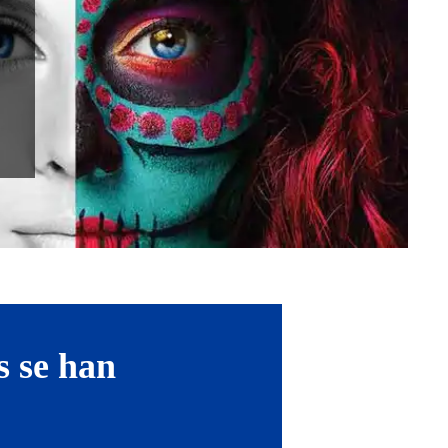
s se han