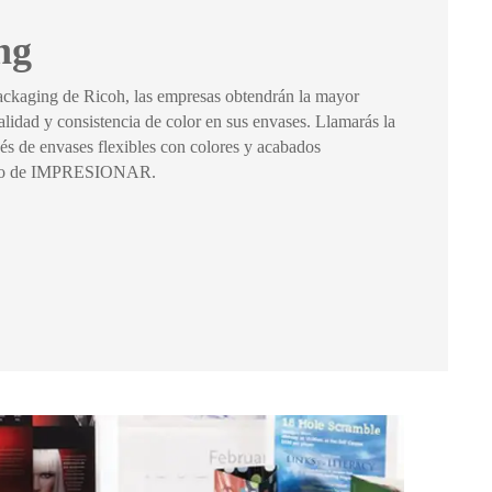
ng
ackaging de Ricoh, las empresas obtendrán la mayor
calidad y consistencia de color en sus envases. Llamarás la
avés de envases flexibles con colores y acabados
ento de IMPRESIONAR.