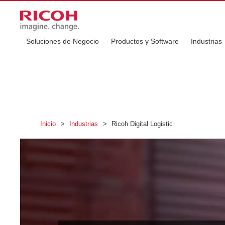
Soluciones de Negocio
Productos y Software
Industrias
Inicio
>
Industrias
>
Ricoh Digital Logistic