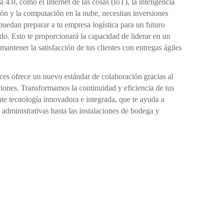
a 4.0, como el Internet de las cosas (IoT), la inteligencia
ación y la computación en la nube, necesitan inversiones
 puedan preparar a tu empresa logística para un futuro
ado. Esto te proporcionará la capacidad de liderar en un
mantener la satisfacción de tus clientes con entregas ágiles
ces ofrece un nuevo estándar de colaboración gracias al
iones. Transformamos la continuidad y eficiencia de tus
nte tecnología innovadora e integrada, que te ayuda a
s administrativas hasta las instalaciones de bodega y