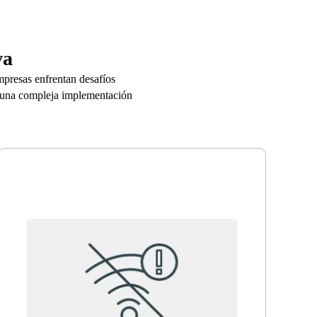
va
mpresas enfrentan desafíos
o una compleja implementación