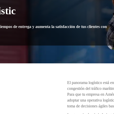
stic
tiempos de entrega y aumenta la satisfacción de tus clientes con
El panorama logístico está e
congestión del tráfico marítim
Para que tu empresa en Améri
adoptar una operativa logístic
toma de decisiones ágiles bas