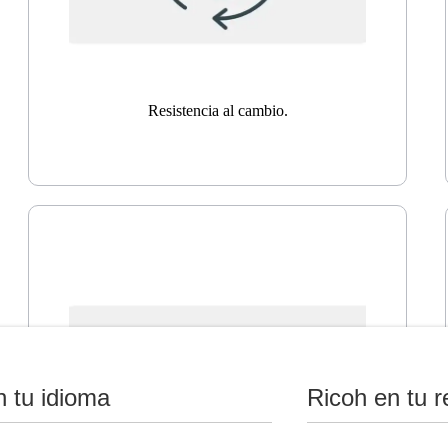
Resistencia al cambio.
n tu idioma
Ricoh en tu r