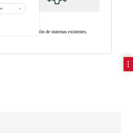
ón
Integración de sistemas existentes.