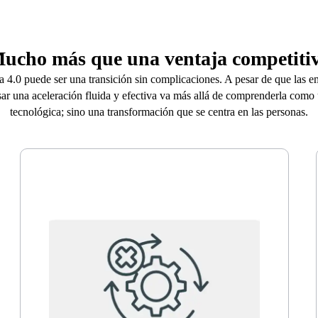
ucho más que una ventaja competiti
ca 4.0 puede ser una transición sin complicaciones. A pesar de que las e
sar una aceleración fluida y efectiva va más allá de comprenderla com
tecnológica; sino una transformación que se centra en las personas.