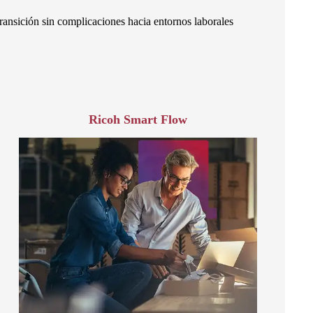
transición sin complicaciones hacia entornos laborales
Ricoh Smart Flow