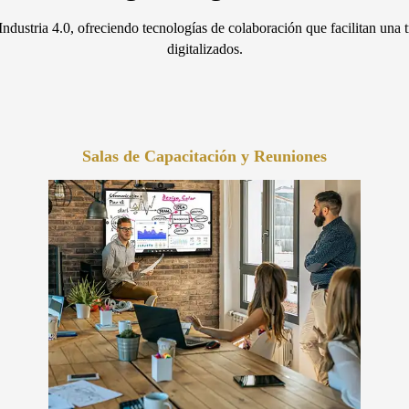
 Industria 4.0, ofreciendo tecnologías de colaboración que facilitan una 
digitalizados.
Salas de Capacitación y Reuniones