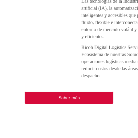
Las tecnologías de la Industri
artificial (IA), la automatiz
inteligentes y accesibles que
fluido, flexible e interconect
entorno de mercado volátil y 
y eficientes.
Ricoh Digital Logistics Servi
Ecosistema de nuestras Soluc
operaciones logísticas media
reducir costos desde las área
despacho.
Saber más