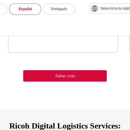
Selecciona tu regi
Español
Portugués
Seguridad cibernética.
Saber más
Ricoh Digital Logistics Services: