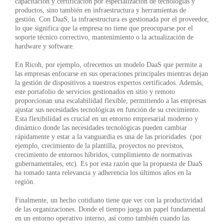
capacitación y certificación por especialización de tecnologías y
productos, sino también en infraestructura y herramientas de
gestión. Con DaaS, la infraestructura es gestionada por el proveedor,
lo que significa que la empresa no tiene que preocuparse por el
soporte técnico correctivo, mantenimiento o la actualización de
hardware y software.
En Ricoh, por ejemplo, ofrecemos un modelo DaaS que permite a
las empresas enfocarse en sus operaciones principales mientras dejan
la gestión de dispositivos a nuestros expertos certificados. Además,
este portafolio de servicios gestionados en sitio y remoto
proporcionan una escalabilidad flexible, permitiendo a las empresas
ajustar sus necesidades tecnológicas en función de su crecimiento.
Esta flexibilidad es crucial en un entorno empresarial moderno y
dinámico donde las necesidades tecnológicas pueden cambiar
rápidamente y estar a la vanguardia es una de las prioridades. (por
ejemplo, crecimiento de la plantilla, proyectos no previstos,
crecimiento de entornos híbridos, cumplimiento de normativas
gubernamentales, etc). Es por esta razón que la propuesta de DaaS
ha tomado tanta relevancia y adherencia los últimos años en la
región.
Finalmente, un hecho cotidiano tiene que ver con la productividad
de las organizaciones. Donde el tiempo juega un papel fundamental
en un entorno operativo interno, así como también cuando las