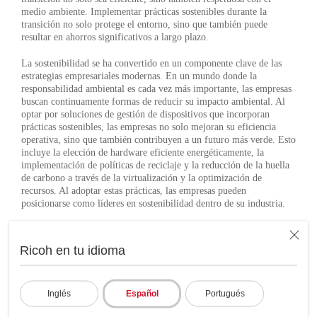
medio ambiente. Implementar prácticas sostenibles durante la
transición no solo protege el entorno, sino que también puede
resultar en ahorros significativos a largo plazo.
La sostenibilidad se ha convertido en un componente clave de las
estrategias empresariales modernas. En un mundo donde la
responsabilidad ambiental es cada vez más importante, las empresas
buscan continuamente formas de reducir su impacto ambiental. Al
optar por soluciones de gestión de dispositivos que incorporan
prácticas sostenibles, las empresas no solo mejoran su eficiencia
operativa, sino que también contribuyen a un futuro más verde. Esto
incluye la elección de hardware eficiente energéticamente, la
implementación de políticas de reciclaje y la reducción de la huella
de carbono a través de la virtualización y la optimización de
recursos. Al adoptar estas prácticas, las empresas pueden
posicionarse como líderes en sostenibilidad dentro de su industria.
Ricoh como aliado estratégico
Ricoh en tu idioma
en la transición de tu empresa
hacia Windows 11
Inglés
Español
Portugués