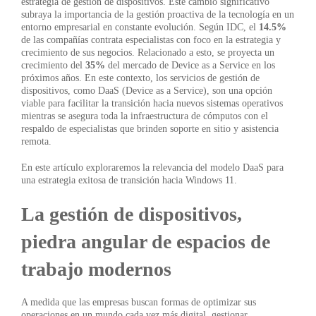
estrategia de gestión de dispositivos. Este cambio significativo
subraya la importancia de la gestión proactiva de la tecnología en un
entorno empresarial en constante evolución. Según IDC, el
14.5%
de las compañías contrata especialistas con foco en la estrategia y
crecimiento de sus negocios. Relacionado a esto, se proyecta un
crecimiento del
35%
del mercado de
Device as a Service
en los
próximos años. En este contexto, los servicios de gestión de
dispositivos, como
DaaS (Device as a Service)
, son una opción
viable para facilitar la transición hacia nuevos sistemas operativos
mientras se asegura toda la infraestructura de cómputos con el
respaldo de especialistas que brinden soporte en sitio y asistencia
remota.
En este artículo exploraremos la relevancia del modelo DaaS para
una estrategia exitosa de transición hacia Windows 11.
La gestión de dispositivos,
piedra angular de espacios de
trabajo modernos
A medida que las empresas buscan formas de optimizar sus
operaciones en un mundo cada vez más digital, gestionar