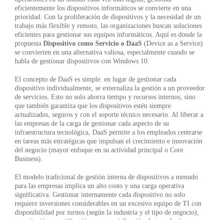
eficientemente los dispositivos informáticos se convierte en una
prioridad. Con la proliferación de dispositivos y la necesidad de un
trabajo más flexible y remoto, las organizaciones buscan soluciones
eficientes para gestionar sus equipos informáticos. Aquí es donde la
propuesta
Dispositivo como Servicio o DaaS
(Device as a Service)
se convierten en una alternativa valiosa, especialmente cuando se
habla de gestionar dispositivos con Windows 10.
El concepto de DaaS es simple: en lugar de gestionar cada
dispositivo individualmente, se externaliza la gestión a un proveedor
de servicios. Esto no solo ahorra tiempo y recursos internos, sino
que también garantiza que los dispositivos estén siempre
actualizados, seguros y con el soporte técnico necesario. Al liberar a
las empresas de la carga de gestionar cada aspecto de su
infraestructura tecnológica, DaaS permite a los empleados centrarse
en tareas más estratégicas que impulsan el crecimiento e innovación
del negocio (mayor enfoque en su actividad principal o Core
Business).
El modelo tradicional de gestión interna de dispositivos a menudo
para las empresas implica un alto costo y una carga operativa
significativa. Gestionar internamente cada dispositivo no solo
requiere inversiones considerables en un excesivo equipo de TI con
disponibilidad por turnos (según la industria y el tipo de negocio),