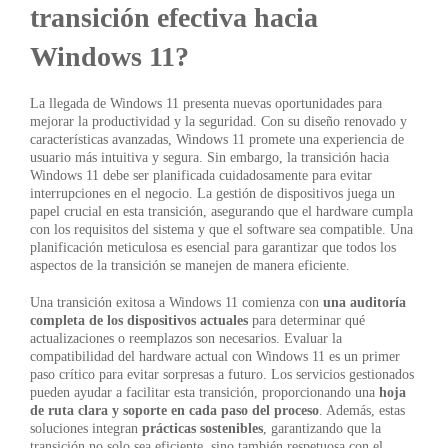
transición efectiva hacia
Windows 11?
La llegada de Windows 11 presenta nuevas oportunidades para
mejorar la productividad y la seguridad. Con su diseño renovado y
características avanzadas, Windows 11 promete una experiencia de
usuario más intuitiva y segura. Sin embargo, la transición hacia
Windows 11 debe ser planificada cuidadosamente para evitar
interrupciones en el negocio. La gestión de dispositivos juega un
papel crucial en esta transición, asegurando que el hardware cumpla
con los requisitos del sistema y que el software sea compatible. Una
planificación meticulosa es esencial para garantizar que todos los
aspectos de la transición se manejen de manera eficiente.
Una transición exitosa a Windows 11 comienza con
una auditoría
completa de los dispositivos actuales
para determinar qué
actualizaciones o reemplazos son necesarios. Evaluar la
compatibilidad del hardware actual con Windows 11 es un primer
paso crítico para evitar sorpresas a futuro. Los servicios gestionados
pueden ayudar a facilitar esta transición, proporcionando una
hoja
de ruta clara y soporte en cada paso del proceso
. Además, estas
soluciones integran
prácticas sostenibles
, garantizando que la
transición no solo sea eficiente, sino también respetuosa con el