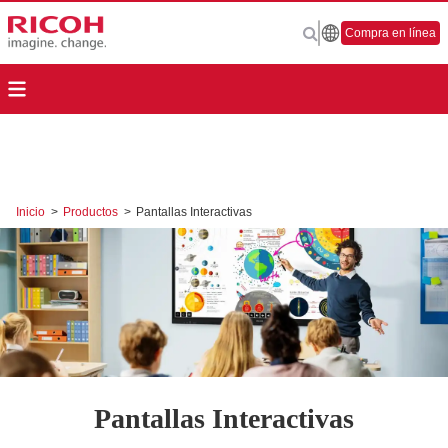
Compra en línea
Inicio
>
Productos
>
Pantallas Interactivas
Pantallas Interactivas