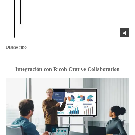
Diseño fino
Integración con Ricoh Crative Collaboration