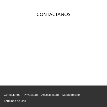
Inicio de página
Contáctenos
Privacidad
Accesibilidad
Mapa de sitio
Términos de Uso