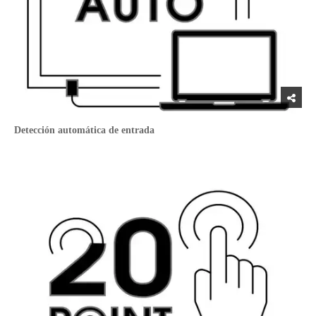
Detección automática de entrada