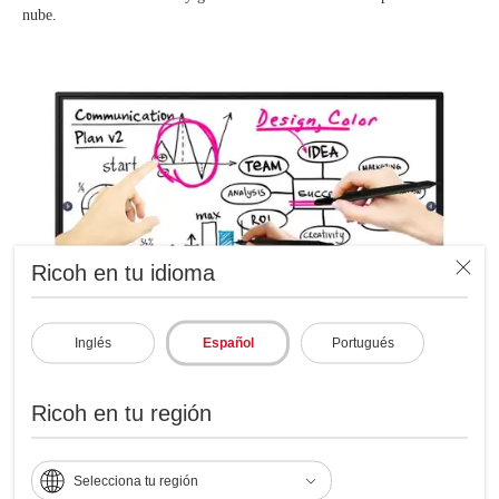
nube.
Ricoh en tu idioma
Inglés
Español
Portugués
Ricoh en tu región
Fácil de usar
Selecciona tu región