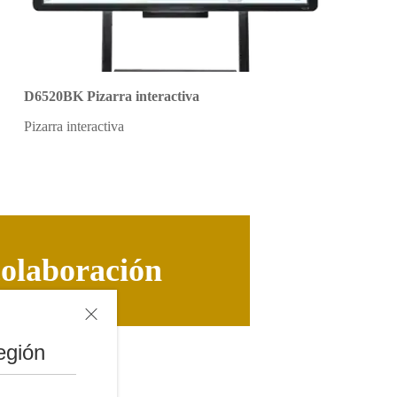
D6520BK Pizarra interactiva
Pizarra interactiva
colaboración
egión