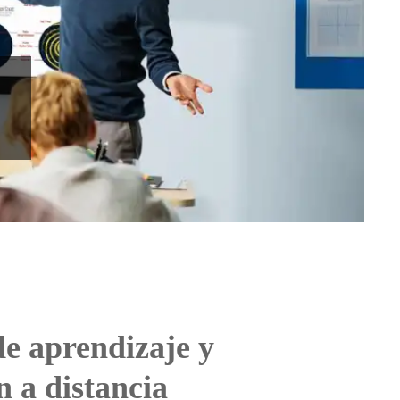
de aprendizaje y
n a distancia