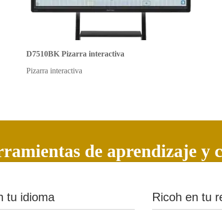
D7510BK Pizarra interactiva
Pizarra interactiva
rramientas de aprendizaje y 
n tu idioma
Ricoh en tu r