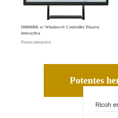
D8600BK w/ Windows® Controller Pizarra
interactiva
Pizarra interactiva
Potentes he
Ricoh e