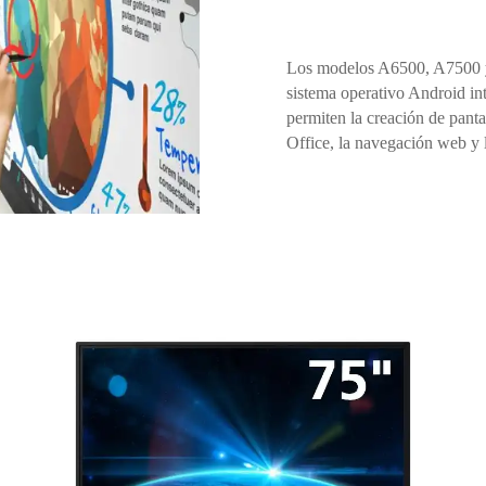
Los modelos A6500, A7500 y 
sistema operativo Android int
permiten la creación de pant
Office, la navegación web y l