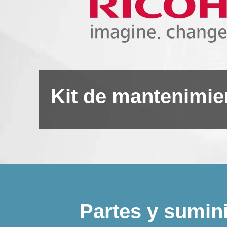
Kit de mantenimie
Partes y sumin