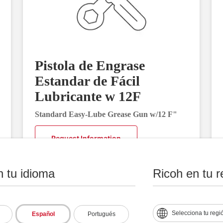
Pistola de Engrase
Estandar de Fácil
Lubricante w 12F
Standard Easy-Lube Grease Gun w/12 F"
Request Information
n tu idioma
Ricoh en tu r
Selecciona tu regi
Español
Portugués