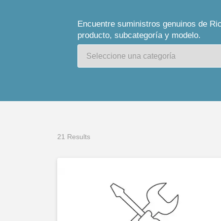
Encuentre suministros genuinos de Ric
producto, subcategoría y modelo.
21 Results