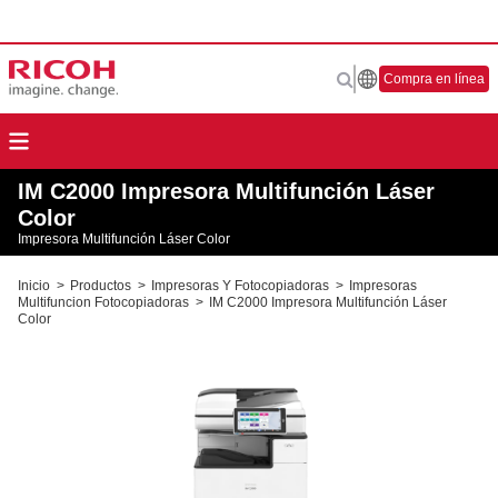
Compra en línea
IM C2000 Impresora Multifunción Láser
Color
Impresora Multifunción Láser Color
Inicio
>
Productos
>
Impresoras Y Fotocopiadoras
>
Impresoras
Multifuncion Fotocopiadoras
>
IM C2000 Impresora Multifunción Láser
Color