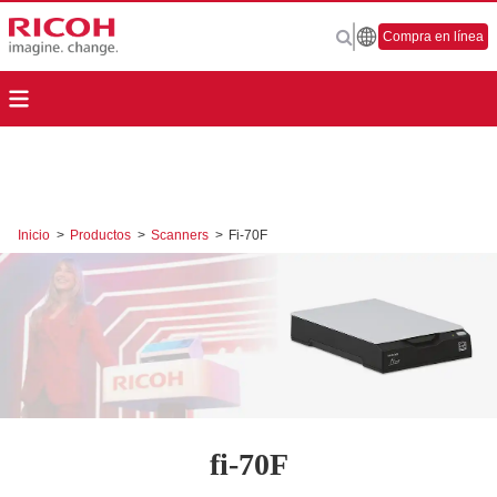
Compra en línea
Inicio
>
Productos
>
Scanners
>
Fi-70F
fi-70F