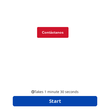
Visita nuestra tienda en
línea
Contáctanos