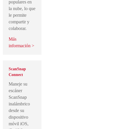
populares en
la nube, lo que
le permite
compartir y
colaborar.
Más
información >
ScanSnap
Connect
Maneje su
escáner
ScanSnap
inalámbrico
desde su
dispositivo
móvil iOS,