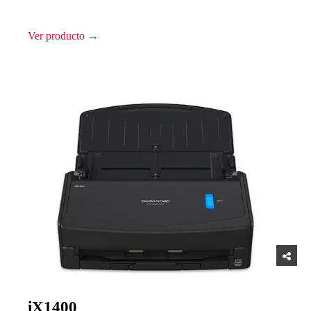
Ver producto →
iX1400