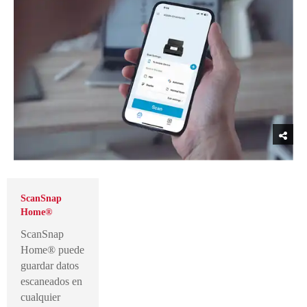
ScanSnap
Home®
ScanSnap
Home® puede
guardar datos
escaneados en
cualquier