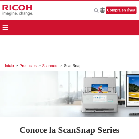
Compra en línea
Inicio
>
Productos
>
Scanners
>
ScanSnap
Conoce la ScanSnap Series