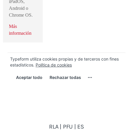
iPadOS,
Android o
Chrome OS.
Más
información