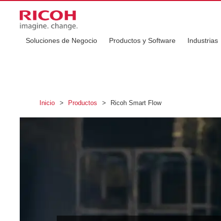
Soluciones de Negocio
Productos y Software
Industrias
Inicio
>
Productos
>
Ricoh Smart Flow