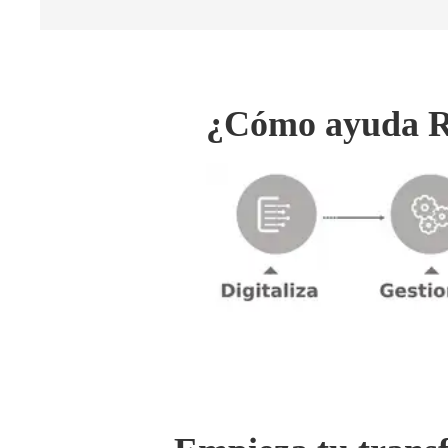
¿Cómo ayuda Ri