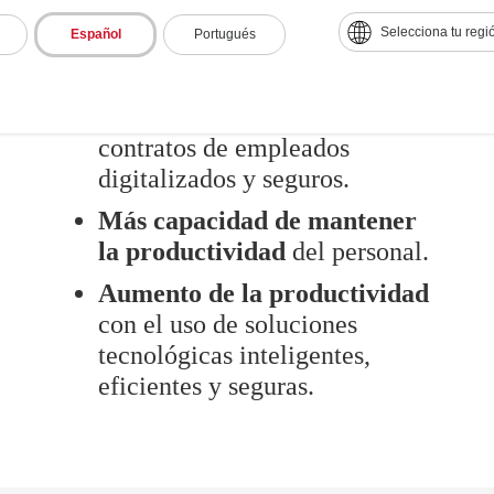
agilizar
los procesos de
Selecciona tu regi
Español
Portugués
contratación.
Mayor agilidad y
accesibilidad
de expedientes y
contratos de empleados
digitalizados y seguros.
Más capacidad de mantener
la productividad
del personal.
Aumento de la productividad
con el uso de soluciones
tecnológicas inteligentes,
eficientes y seguras.