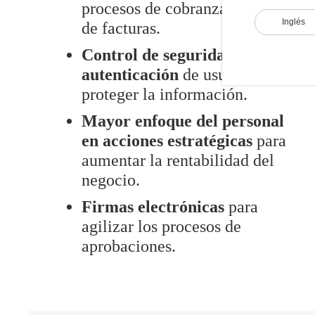
procesos de cobranza y pago
Inglés
de facturas.
Control de seguridad y
autenticación
de usuarios
proteger la información.
Mayor enfoque del personal
en acciones estratégicas
para
aumentar la rentabilidad del
negocio.
Firmas electrónicas
para
agilizar los procesos de
aprobaciones.