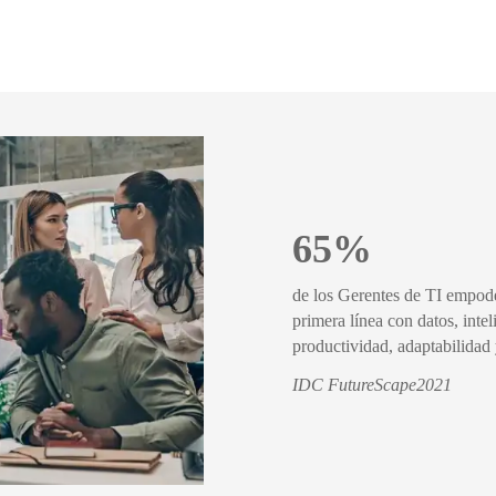
65%
de los Gerentes de TI empode
primera línea con datos, intel
productividad, adaptabilidad 
IDC FutureScape2021