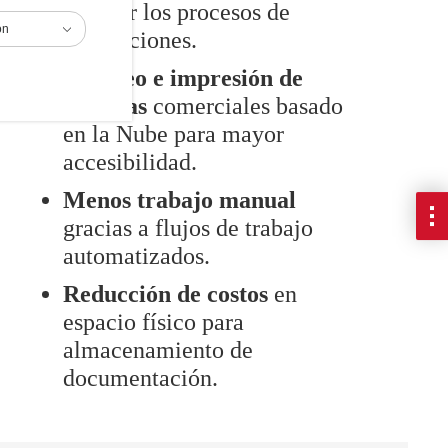
agilizar los procesos de
ón
aprobaciones.
Escaneo e impresión de
facturas
comerciales basado
en la Nube para mayor
accesibilidad.
Menos trabajo manual
gracias a flujos de trabajo
automatizados.
Reducción de costos
en
espacio físico para
almacenamiento de
documentación.