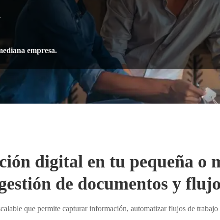
w
 mediana empresa.
ción digital en tu pequeña o
gestión de documentos y flujo
escalable que permite capturar información, automatizar flujos de trabaj