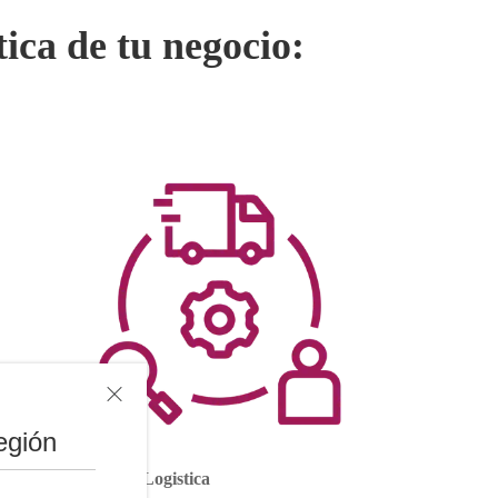
ica de tu negocio:
egión
Operaciones& Logistica