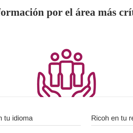
ormación por el área más crít
n tu idioma
Ricoh en tu r
Recursos Humanos