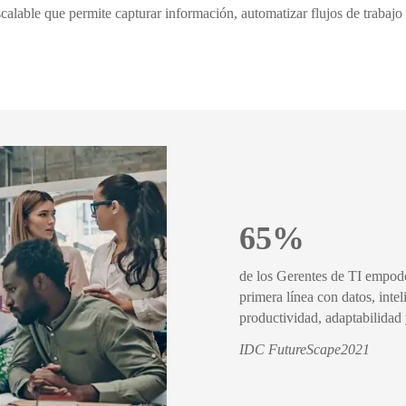
escalable que permite capturar información, automatizar flujos de trabaj
65%
de los Gerentes de TI empode
primera línea con datos, intel
productividad, adaptabilidad 
IDC FutureScape2021