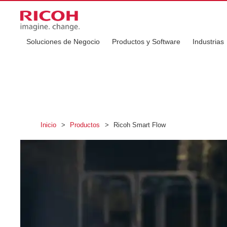
Soluciones de Negocio
Productos y Software
Industrias
Inicio
>
Productos
>
Ricoh Smart Flow