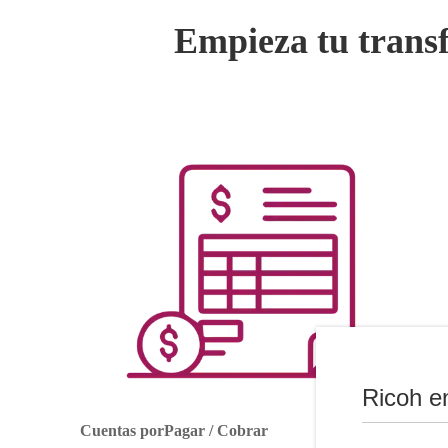
Empieza tu transf
Ricoh e
Cuentas porPagar / Cobrar