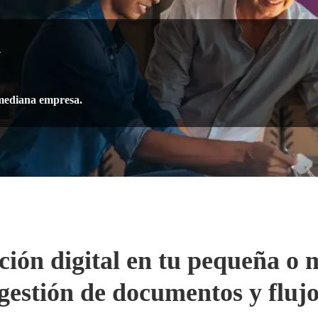
w
 mediana empresa.
ción digital en tu pequeña o
gestión de documentos y flujo