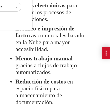
Firmas electrónicas
para
ón
agilizar los procesos de
aprobaciones.
Escaneo e impresión de
facturas
comerciales basado
en la Nube para mayor
accesibilidad.
Menos trabajo manual
gracias a flujos de trabajo
automatizados.
Reducción de costos
en
espacio físico para
almacenamiento de
documentación.