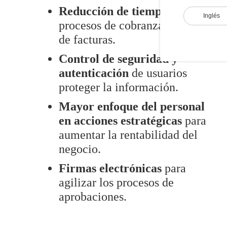
Reducción de tiempo
en los
Inglés
procesos de cobranza y pago
de facturas.
Control de seguridad y
autenticación
de usuarios
proteger la información.
Mayor enfoque del personal
en acciones estratégicas
para
aumentar la rentabilidad del
negocio.
Firmas electrónicas
para
agilizar los procesos de
aprobaciones.