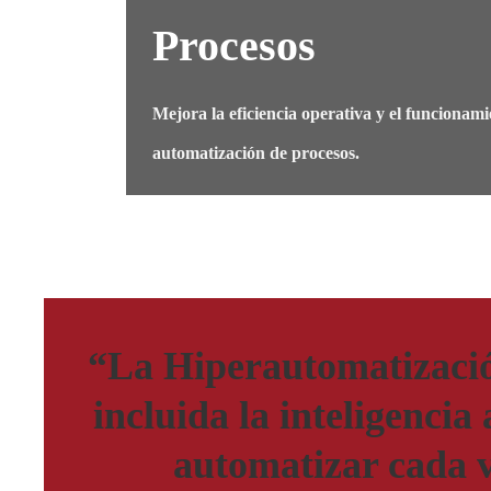
Procesos
Mejora la eficiencia operativa y el funcionami
automatización de procesos.
“La Hiperautomatización
incluida la inteligencia
automatizar cada v