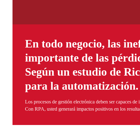
En todo negocio, las ine
importante de las pérdid
Según un estudio de Ric
para la automatización.
Los procesos de gestión electrónica deben ser capaces de i
Con RPA, usted generará impactos positivos en los resultad