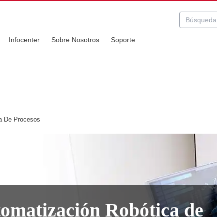
Infocenter
Sobre Nosotros
Soporte
a De Procesos
matización Robótica de