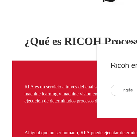
¿Qué es RICOH Proces
Ricoh e
RPA es un servicio a través del cual se aplican tecnologías 
Inglês
machine learning y machine vision en la interacción con sis
ejecución de determinados procesos de negocios.
Al igual que un ser humano, RPA puede ejecutar determina