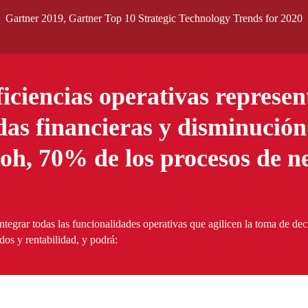
Gartner 2019, Gartner Top 10 Strategic Technology Trends for 2020
ficiencias operativas represe
as financieras y disminución 
oh, 70% de los procesos de ne
ntegrar todas las funcionalidades operativas que agilicen la toma de dec
os y rentabilidad, y podrá: