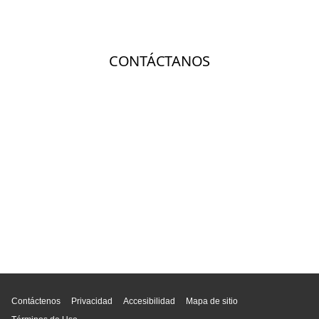
Inicio de página
Contáctenos
Privacidad
Accesibilidad
Mapa de sitio