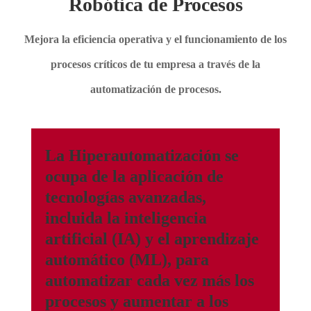
Robótica de Procesos
Mejora la eficiencia operativa y el funcionamiento de los
procesos críticos de tu empresa a través de la
automatización de procesos.
La Hiperautomatización se
ocupa de la aplicación de
tecnologías avanzadas,
incluida la inteligencia
artificial (IA) y el aprendizaje
automático (ML), para
automatizar cada vez más los
procesos y aumentar a los