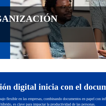
GANIZACIÓN
ón digital inicia con el docu
rabajo flexible en las empresas, combinando documentos en papel con in
o híbrido, es clave para impactar la productividad de las personas.