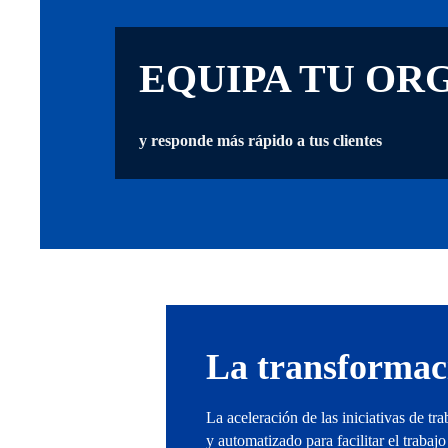
EQUIPA TU OR
y responde más rápido a tus clientes
La transformaci
La aceleración de las iniciativas de t
y automatizado para facilitar el trabaj