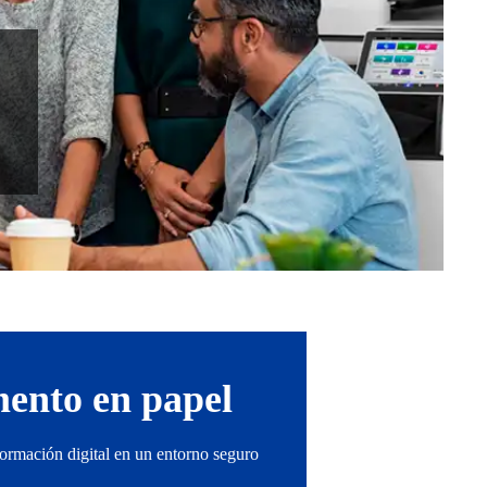
mento en papel
formación digital en un entorno seguro