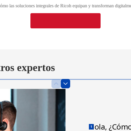
mo las soluciones integrales de Ricoh equipan y transforman digitalme
Descarga el Brochure
ros expertos