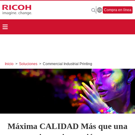
Compra en línea
Inicio
>
Soluciones
>
Commercial Industrial Printing
Máxima CALIDAD Más que una