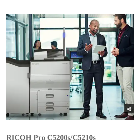
RICOH Pro C5200s/C5210s