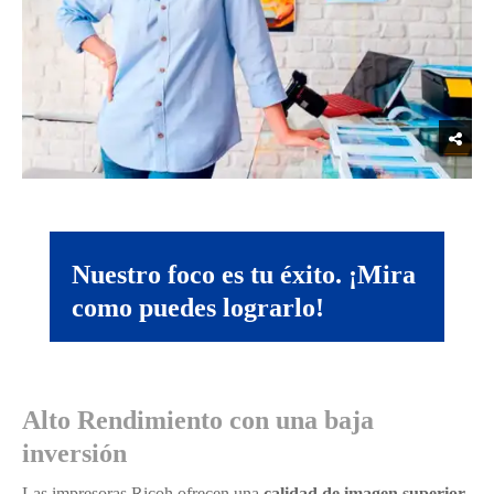
Nuestro foco es tu éxito. ¡Mira
como puedes lograrlo!
Alto Rendimiento con una baja
inversión
Las impresoras Ricoh ofrecen una
calidad de imagen superior