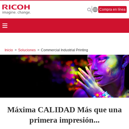
Compra en línea
Inicio
>
Soluciones
>
Commercial Industrial Printing
Máxima CALIDAD Más que una
primera impresión...