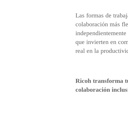
Las formas de traba
colaboración más fle
independientemente 
que invierten en co
real en la productiv
Ricoh transforma t
colaboración inclus