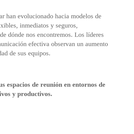
jar han evolucionado hacia modelos de
xibles, inmediatos y seguros,
de dónde nos encontremos. Los líderes
municación efectiva observan un aumento
idad de sus equipos.
us espacios de reunión en entornos de
ivos y productivos.