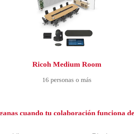
Ricoh Medium Room
16 personas o más
ganas cuando tu colaboración funciona d
 Ricoh están diseñadas para generar resultados con