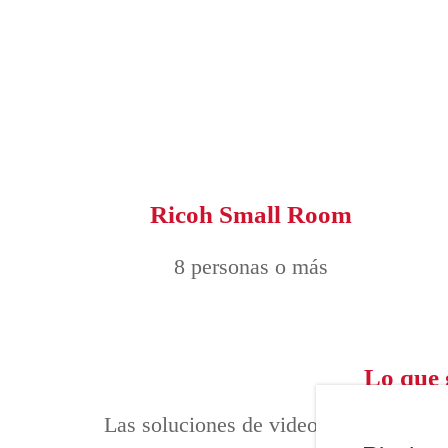
Ricoh Small Room
8 personas o más
Lo que 
Las soluciones de videoconferencia de