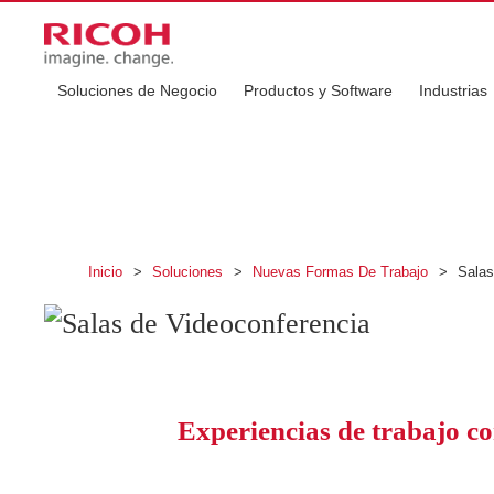
Soluciones de Negocio
Productos y Software
Industrias
Salas de Videocon
Inteligentes y siempre activas
Inicio
>
Soluciones
>
Nuevas Formas De Trabajo
>
Salas
Experiencias de trabajo c