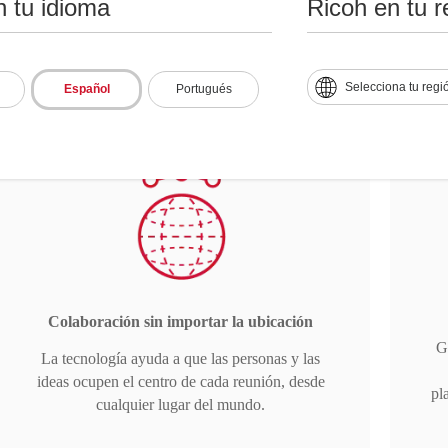
n tu idioma
Ricoh en tu r
organización.
Selecciona tu regi
Español
Portugués
Colaboración sin importar la ubicación
G
La tecnología ayuda a que las personas y las
ideas ocupen el centro de cada reunión, desde
pl
cualquier lugar del mundo.