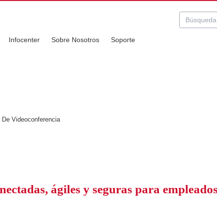
Infocenter
Sobre Nosotros
Soporte
ferencia
 De Videoconferencia
onectadas, ágiles y seguras para emplead