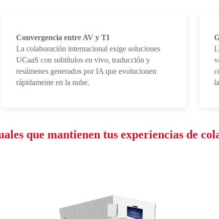
Convergencia entre AV y TI
G
La colaboración internacional exige soluciones
L
UCaaS con subtítulos en vivo, traducción y
v
resúmenes generados por IA que evolucionen
c
rápidamente en la nube.
l
isuales que mantienen tus experiencias d