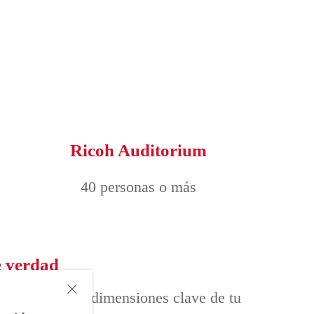
Ricoh Auditorium
40 personas o más
e verdad
cretos en tres dimensiones clave de tu