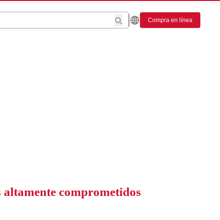
Compra en línea
os altamente comprometidos