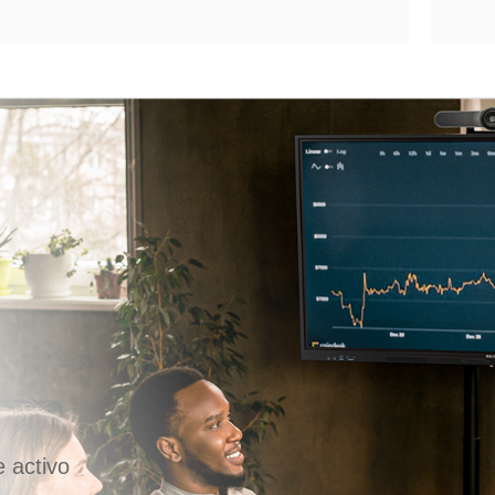
e activo