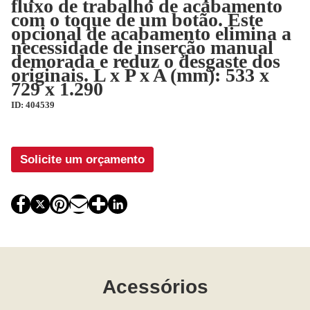
fluxo de trabalho de acabamento
com o toque de um botão. Este
opcional de acabamento elimina a
necessidade de inserção manual
demorada e reduz o desgaste dos
originais. L x P x A (mm): 533 x
729 x 1.290
ID: 404539
Solicite um orçamento
Acessórios