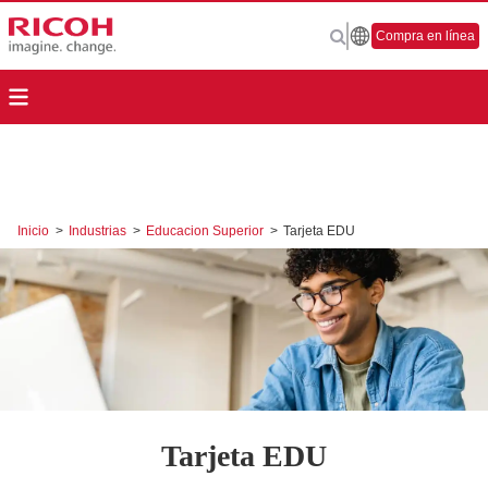
Compra en línea
Inicio
>
Industrias
>
Educacion Superior
>
Tarjeta EDU
Tarjeta EDU