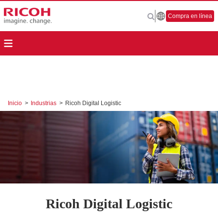
Compra en línea
Inicio
>
Industrias
>
Ricoh Digital Logistic
Ricoh Digital Logistic