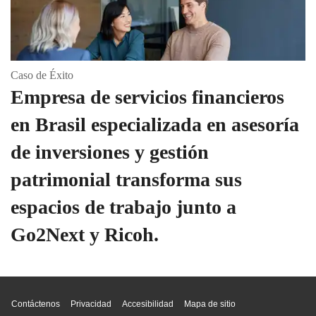
Caso de Éxito
Empresa de servicios financieros
en Brasil especializada en asesoría
de inversiones y gestión
patrimonial transforma sus
espacios de trabajo junto a
Go2Next y Ricoh.
Inicio de página
Contáctenos
Privacidad
Accesibilidad
Mapa de sitio