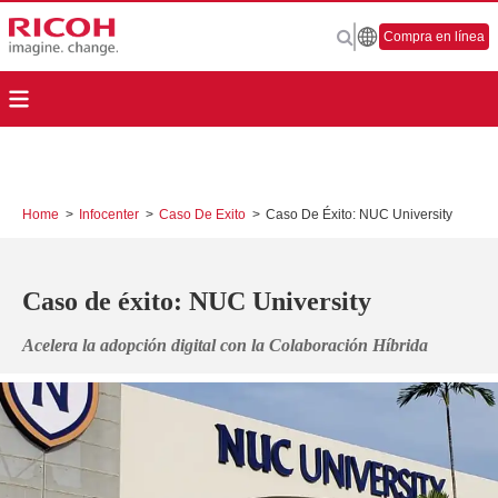
Compra en línea
Home
>
Infocenter
>
Caso De Exito
>
Caso De Éxito: NUC University
Caso de éxito: NUC University
Acelera la adopción digital con la Colaboración Híbrida