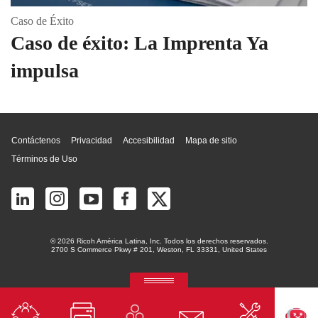
Caso de Éxito
Caso de éxito: La Imprenta Ya
impulsa
Inicio de página
Contáctenos
Privacidad
Accesibilidad
Mapa de sitio
Términos de Uso
© 2026 Ricoh América Latina, Inc. Todos los derechos reservados.
2700 S Commerce Pkwy # 201, Weston, FL 33331, United States
RICOH Quick Approval
La plataforma predictiva de aprobación de crédito con IA