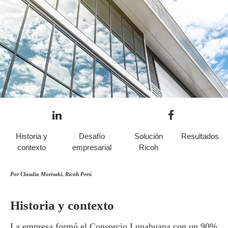
Historia y
Desafío
Solución
Resultados
contexto
empresarial
Ricoh
Por Claudia Morisaki, Ricoh Perú
Historia y contexto
La empresa formó el Consorcio Lunahuana con un 90%