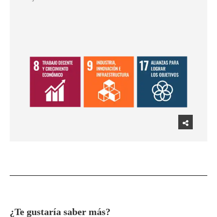
​¿Te gustaría saber más?