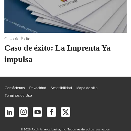
Caso de Éxito
Caso de éxito: La Imprenta Ya
impulsa
Inicio de página
Contáctenos
Privacidad
Accesibilidad
Mapa de sitio
Términos de Uso
© 2026 Ricoh América Latina, Inc. Todos los derechos reservados.