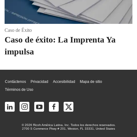
Caso de Éxito
Caso de éxito: La Imprenta Ya
impulsa
Inicio de página
Contáctenos
Privacidad
Accesibilidad
Mapa de sitio
Términos de Uso
© 2026 Ricoh América Latina, Inc. Todos los derechos reservados.
2700 S Commerce Pkwy # 201, Weston, FL 33331, United States