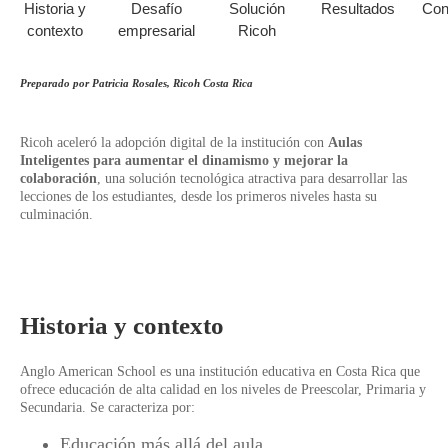
Historia y
Desafío
Solución
Resultados
Con
contexto
empresarial
Ricoh
Preparado por Patricia Rosales, Ricoh Costa Rica
Ricoh aceleró la adopción digital de la institución con
Aulas
Inteligentes para aumentar el dinamismo y mejorar la
colaboración
, una solución tecnológica atractiva para desarrollar las
lecciones de los estudiantes, desde los primeros niveles hasta su
culminación.
Historia y contexto
Anglo American School es una institución educativa en Costa Rica que
ofrece educación de alta calidad en los niveles de Preescolar, Primaria y
Secundaria. Se caracteriza por:
Educación más allá del aula.