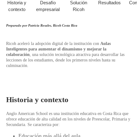
Historia y
Desafío
Solución
Resultados
Con
contexto
empresarial
Ricoh
Preparado por Patricia Rosales, Ricoh Costa Rica
Ricoh aceleró la adopción digital de la institución con
Aulas
Inteligentes para aumentar el dinamismo y mejorar la
colaboración
, una solución tecnológica atractiva para desarrollar las
lecciones de los estudiantes, desde los primeros niveles hasta su
culminación.
Historia y contexto
Anglo American School es una institución educativa en Costa Rica que
ofrece educación de alta calidad en los niveles de Preescolar, Primaria y
Secundaria. Se caracteriza por:
Educación más allá del aula.