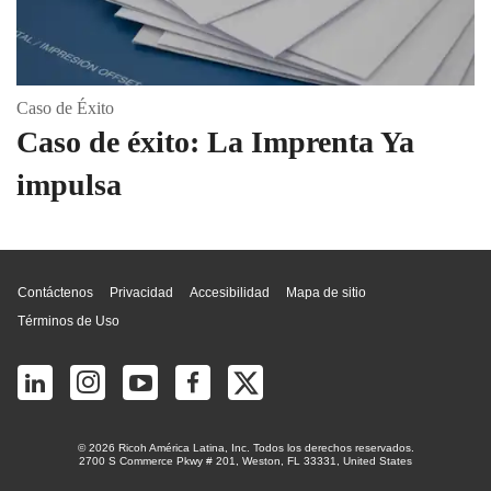
Caso de Éxito
Caso de éxito: La Imprenta Ya
impulsa
Inicio de página
Contáctenos
Privacidad
Accesibilidad
Mapa de sitio
Términos de Uso
© 2026 Ricoh América Latina, Inc. Todos los derechos reservados.
2700 S Commerce Pkwy # 201, Weston, FL 33331, United States