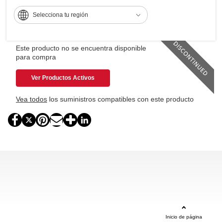
Capacidad de papel hasta 1,600 páginas
Selecciona tu región
Controles táctiles para personalizar flujos de trabajo y
simplificar tareas
Este producto no se encuentra disponible
para compra
Ver Productos Activos
Vea todos
los suministros compatibles con este producto
Inicio de página