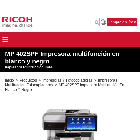
Compra en línea
MP 402SPF Impresora multifunción en
blanco y negro
Impresora Multifunción ByN
Inicio
>
Productos
>
Impresoras Y Fotocopiadoras
>
Impresoras
Multifuncion Fotocopiadoras
>
MP 402SPF Impresora Multifunción En
Blanco Y Negro