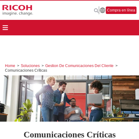
Compra en línea
Home
>
Soluciones
>
Gestion De Comunicaciones Del Cliente
>
Comunicaciones Críticas
Comunicaciones Críticas