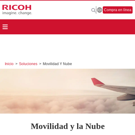
Compra en línea
Inicio
>
Soluciones
>
Movilidad Y Nube
Movilidad y la Nube