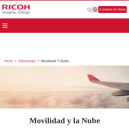
Compra en línea
Inicio
>
Soluciones
>
Movilidad Y Nube
Movilidad y la Nube