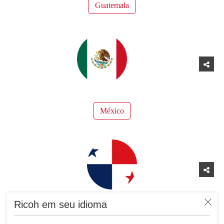
Guatemala
México
Ricoh em seu idioma
Panamá