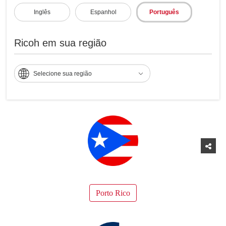
Inglês
Espanhol
Português
Ricoh em sua região
Selecione sua região
Peru
Porto Rico