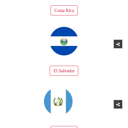
Costa Rica
El Salvador