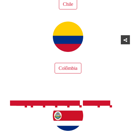
Chile
Colômbia