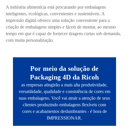
A indústria alimentícia está procurando por embalagens
inteligentes, ecológicas, convenientes e sustentáveis. A
impressão digital oferece uma solução conveniente para a
criação de embalagens simples e fáceis de montar, ao mesmo
tempo em que é capaz de fornecer tiragens curtas sob demanda,
com muita personalização.
Por meio da solução de
Packaging 4D da Ricoh
as empresas atingirão a mais alta produtividade,
versatilidade, qualidade e consistência de cores em
suas embalagens. Você vai atrair a atenção de seus
clientes produzindo embalagens flexíveis com
cores e acabamentos deslumbrantes - é hora de
IMPRESSIONAR.